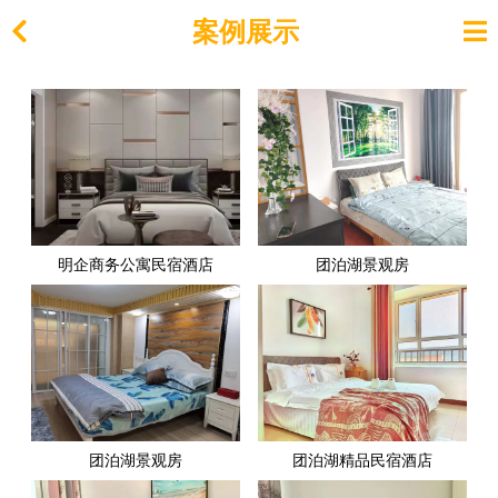
案例展示
明企商务公寓民宿酒店
团泊湖景观房
团泊湖景观房
团泊湖精品民宿酒店